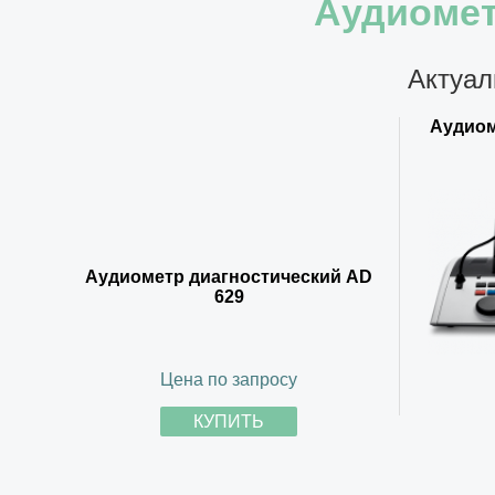
Аудиомет
Актуал
Аудиом
Аудиометр диагностический AD
629
Цена по запросу
КУПИТЬ