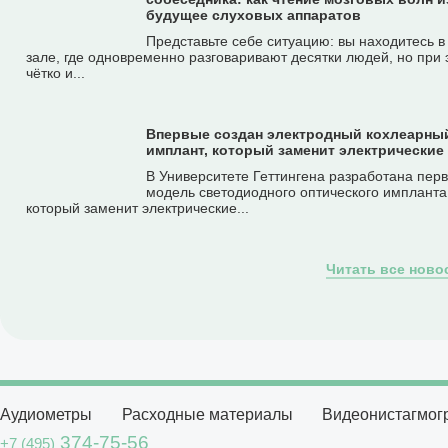
будущее слуховых аппаратов
Представьте себе ситуацию: вы находитесь 
зале, где одновременно разговаривают десятки людей, но при 
чётко и...
Впервые создан электродный кохлеарны
имплант, который заменит электрические
В Университете Геттингена разработана пер
модель светодиодного оптического импланта
который заменит электрические...
Читать все ново
Аудиометры
Расходные материалы
Видеонистагмо
374-75-56
+7 (495)