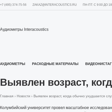
+7 (495) 374-75-56
ZAKAZ@INTERACOUSTICS.RU
ПН-ПТ: С 9:00 ДО 1
Аудиометры Interacoustics
АУДИОМЕТРЫ
РАСХОДНЫЕ МАТЕРИАЛЫ
ВИДЕОНИСТА
О НАС
Выявлен возраст, ког
Главная
›
Новости
› Выявлен возраст, когда обычно ухудшается слу
Колумбийский университет провел масштабное исследование