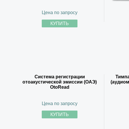
Цена по запросу
КУПИТЬ
Система регистрации
Тимп
отоакустической эмиссии (ОАЭ)
(аудиом
OtoRead
Цена по запросу
КУПИТЬ