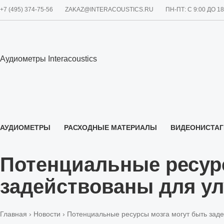
+7 (495) 374-75-56
ZAKAZ@INTERACOUSTICS.RU
ПН-ПТ: С 9:00 ДО 1
Аудиометры Interacoustics
АУДИОМЕТРЫ
РАСХОДНЫЕ МАТЕРИАЛЫ
ВИДЕОНИСТА
О НАС
Потенциальные ресур
задействованы для у
Главная
›
Новости
› Потенциальные ресурсы мозга могут быть зад