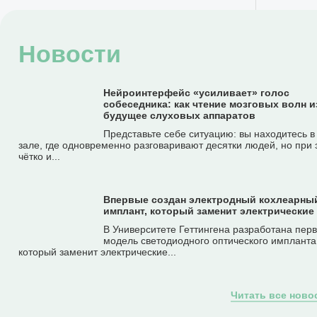
Новости
Нейроинтерфейс «усиливает» голос
собеседника: как чтение мозговых волн 
будущее слуховых аппаратов
Представьте себе ситуацию: вы находитесь 
зале, где одновременно разговаривают десятки людей, но при 
чётко и...
Впервые создан электродный кохлеарны
имплант, который заменит электрические
В Университете Геттингена разработана пер
модель светодиодного оптического импланта
который заменит электрические...
Читать все ново