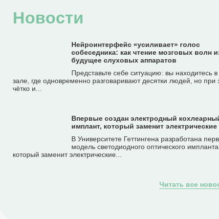
Новости
Нейроинтерфейс «усиливает» голос
собеседника: как чтение мозговых волн 
будущее слуховых аппаратов
Представьте себе ситуацию: вы находитесь 
зале, где одновременно разговаривают десятки людей, но при 
чётко и...
Впервые создан электродный кохлеарны
имплант, который заменит электрические
В Университете Геттингена разработана пер
модель светодиодного оптического импланта
который заменит электрические...
Читать все ново