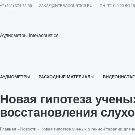
+7 (495) 374-75-56
ZAKAZ@INTERACOUSTICS.RU
ПН-ПТ: С 9:00 ДО 1
Аудиометры Interacoustics
АУДИОМЕТРЫ
РАСХОДНЫЕ МАТЕРИАЛЫ
ВИДЕОНИСТА
О НАС
Новая гипотеза учены
восстановления слух
Главная
›
Новости
› Новая гипотеза ученых о генной терапии для 