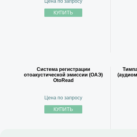
Цена по запросу
КУПИТЬ
Система регистрации
Тимп
отоакустической эмиссии (ОАЭ)
(аудиом
OtoRead
Цена по запросу
КУПИТЬ