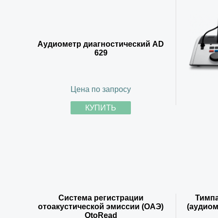
Аудиометр диагностический AD
629
Цена по запросу
КУПИТЬ
Система регистрации
Тимп
отоакустической эмиссии (ОАЭ)
(аудиом
OtoRead