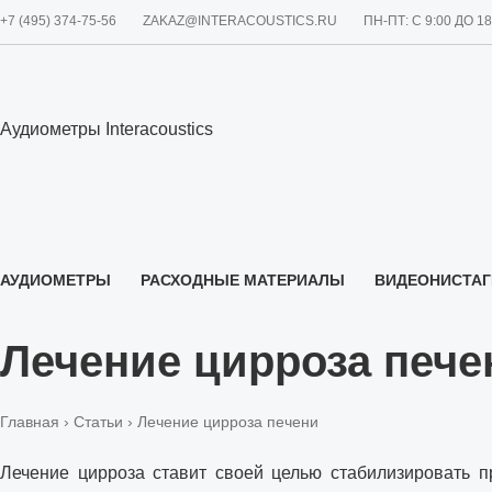
+7 (495) 374-75-56
ZAKAZ@INTERACOUSTICS.RU
ПН-ПТ: С 9:00 ДО 1
Аудиометры Interacoustics
АУДИОМЕТРЫ
РАСХОДНЫЕ МАТЕРИАЛЫ
ВИДЕОНИСТА
О НАС
Лечение цирроза пече
Главная
›
Статьи
› Лечение цирроза печени
Лечение цирроза ставит своей целью стабилизировать п