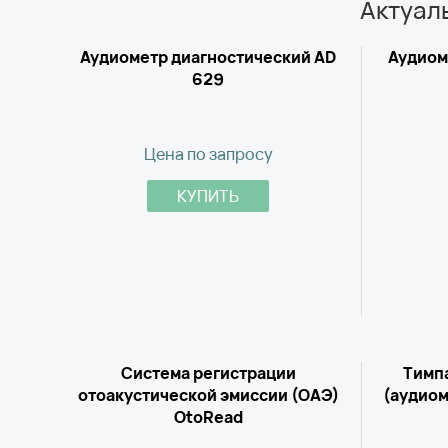
Актуал
Аудиометр диагностический AD
Аудиом
629
Цена по запросу
КУПИТЬ
Система регистрации
Тимп
отоакустической эмиссии (ОАЭ)
(аудиом
OtoRead