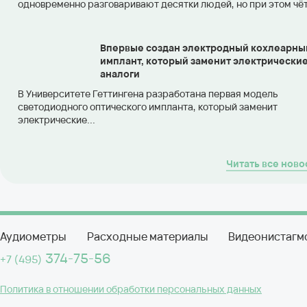
одновременно разговаривают десятки людей, но при этом чётк
Впервые создан электродный кохлеарны
имплант, который заменит электрически
аналоги
В Университете Геттингена разработана первая модель
светодиодного оптического импланта, который заменит
электрические...
Читать все ново
Аудиометры
Расходные материалы
Видеонистагм
374-75-56
+7 (495)
Политика в отношении обработки персональных данных