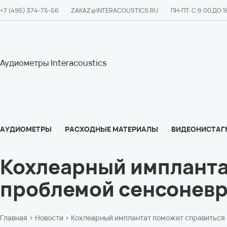
+7 (495) 374-75-56
ZAKAZ@INTERACOUSTICS.RU
ПН-ПТ: С 9:00 ДО 
Аудиометры Interacoustics
АУДИОМЕТРЫ
РАСХОДНЫЕ МАТЕРИАЛЫ
ВИДЕОНИСТАГ
О НАС
Кохлеарный импланта
проблемой сенсоневр
Главная
›
Новости
› Кохлеарный имплантат поможет справиться 