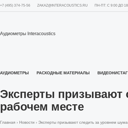
+7 (495) 374-75-56
ZAKAZ@INTERACOUSTICS.RU
ПН-ПТ: С 9:00 ДО 1
Аудиометры Interacoustics
АУДИОМЕТРЫ
РАСХОДНЫЕ МАТЕРИАЛЫ
ВИДЕОНИСТА
О НАС
Эксперты призывают с
рабочем месте
Главная
›
Новости
› Эксперты призывают следить за уровнем шума