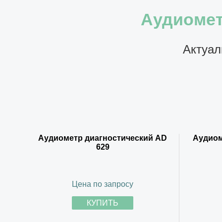
Аудиомет
Актуал
Аудиометр диагностический AD
Аудиом
629
Цена по запросу
КУПИТЬ