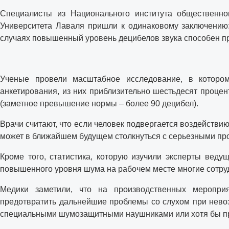
Специалисты из Национального института общественно
Университета Лаваля пришли к одинаковому заключению:
случаях повышенный уровень децибелов звука способен п
Ученые провели масштабное исследование, в котором
анкетирования, из них приблизительно шестьдесят проц
(заметное превышение нормы – более 90 децибел).
Врачи считают, что если человек подвергается воздействию
может в ближайшем будущем столкнуться с серьезными пр
Кроме того, статистика, которую изучили эксперты ведущ
повышенного уровня шума на рабочем месте многие сотру
Медики заметили, что на производственных меропр
предотвратить дальнейшие проблемы со слухом при нево
специальными шумозащитными наушниками или хотя бы п