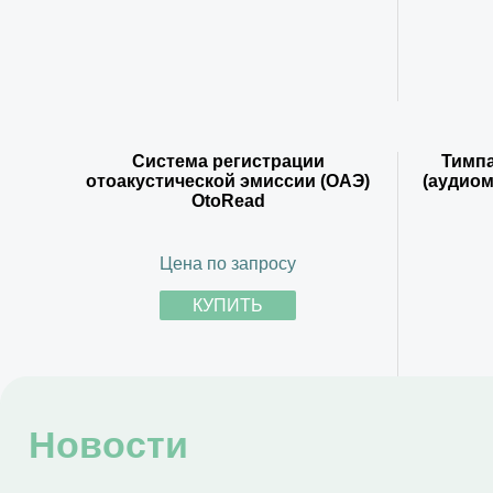
Система регистрации
Тимп
отоакустической эмиссии (ОАЭ)
(аудиом
OtoRead
Цена по запросу
КУПИТЬ
Новости