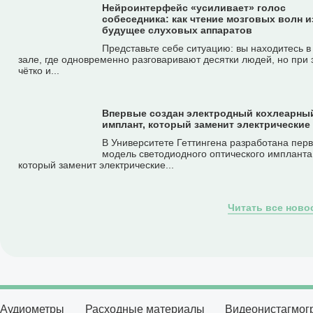
Нейроинтерфейс «усиливает» голос
собеседника: как чтение мозговых волн 
будущее слуховых аппаратов
Представьте себе ситуацию: вы находитесь 
зале, где одновременно разговаривают десятки людей, но при 
чётко и...
Впервые создан электродный кохлеарны
имплант, который заменит электрические
В Университете Геттингена разработана пер
модель светодиодного оптического импланта
который заменит электрические...
Читать все ново
Аудиометры
Расходные материалы
Видеонистагмо