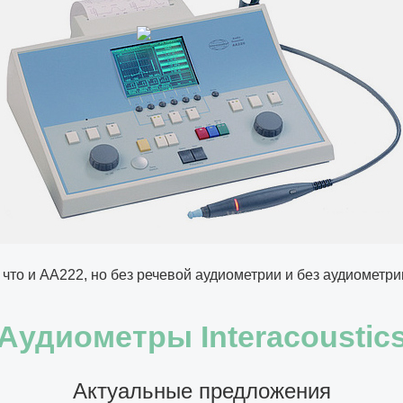
что и АА222, но без речевой аудиометрии и без аудиометри
Аудиометры Interacoustic
Актуальные предложения