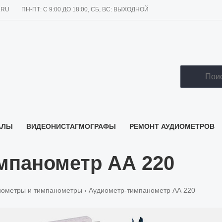
.RU
ПН-ПТ: С 9:00 ДО 18:00, СБ, ВС: ВЫХОДНОЙ
По
АЛЫ
ВИДЕОНИСТАГМОГРАФЫ
РЕМОНТ АУДИОМЕТРОВ
мпанометр АА 220
иометры и тимпанометры
› Аудиометр-тимпанометр АА 220