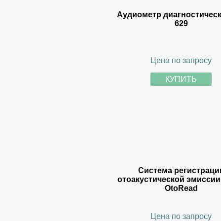
Аудиометр диагностичес
629
Цена по запросу
КУПИТЬ
Система регистраци
отоакустической эмиссии
OtoRead
Цена по запросу