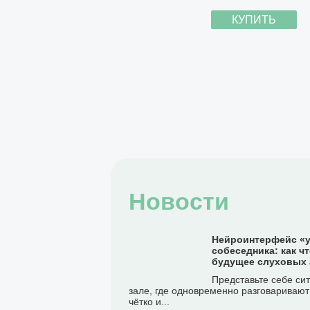
КУПИТЬ
Новости
Нейроинтерфейс «у
собеседника: как ч
будущее слуховых 
Представьте себе си
зале, где одновременно разговаривают
чётко и...