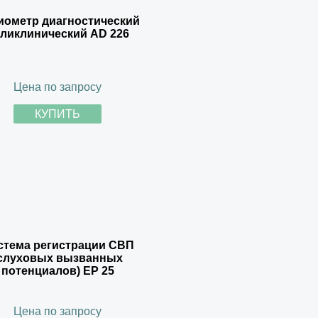
иометр диагностический
ликлинический AD 226
Цена по запросу
КУПИТЬ
стема регистрации СВП
слуховых вызванных
потенциалов) EP 25
Цена по запросу