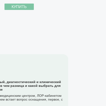
КУПИТЬ
ый, диагностический и клинический
 в чем разница и какой выбрать для
чи
 медицинским центром, ЛОР-кабинетом
ем встает вопрос оснащения, первое, с