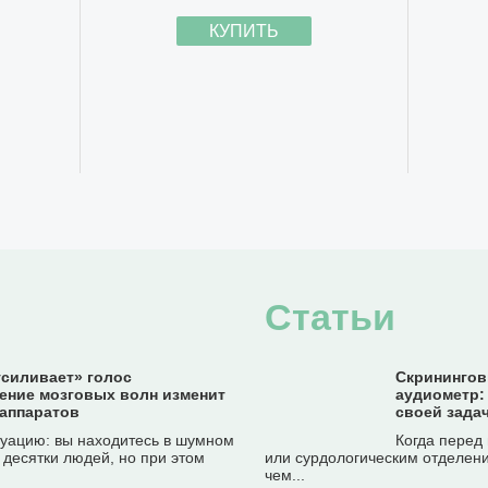
КУПИТЬ
Статьи
силивает» голос
Скринингов
тение мозговых волн изменит
аудиометр:
аппаратов
своей зада
туацию: вы находитесь в шумном
Когда перед
 десятки людей, но при этом
или сурдологическим отделени
чем...