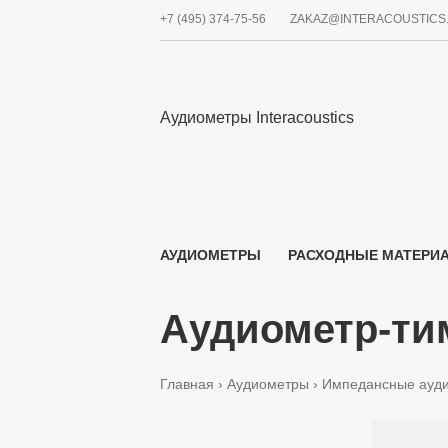
+7 (495) 374-75-56
ZAKAZ@INTERACOUSTICS
Аудиометры Interacoustics
АУДИОМЕТРЫ
РАСХОДНЫЕ МАТЕРИ
О НАС
Аудиометр-ти
Главная
›
Аудиометры
›
Импедансные ауд