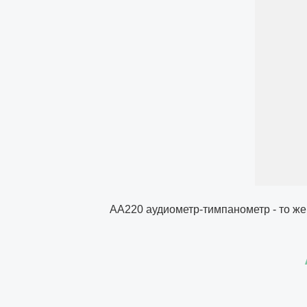
АА220 аудиометр-тимпанометр - то же 